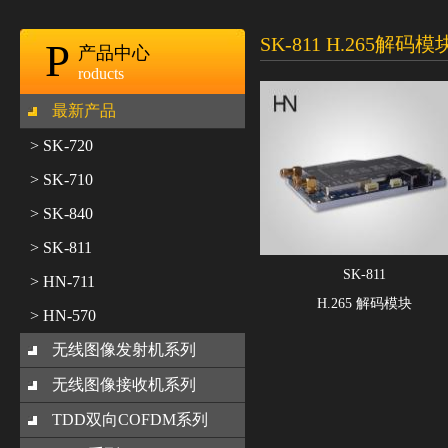
SK-811 H.265解码模
P
产品中心
roducts
最新产品
> SK-720
> SK-710
> SK-840
> SK-811
SK-811
> HN-711
H.265 解码模块
> HN-570
无线图像发射机系列
无线图像接收机系列
TDD双向COFDM系列