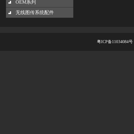
OEM系列
无线图传系统配件
粤ICP备11034