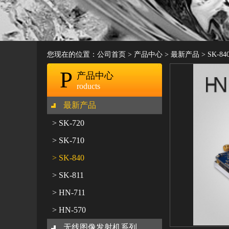
您现在的位置：
公司首页
>
产品中心
>
最新产品
>
SK-84
P
产品中心
roducts
最新产品
> SK-720
> SK-710
> SK-840
> SK-811
> HN-711
> HN-570
无线图像发射机系列