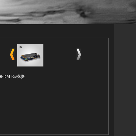
COFDM Rx模块