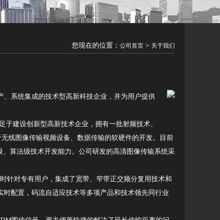
您现在的位置：
>
公司首页
关于我们
、系统集成的技术型高新科技企业，并为用户提供
足于建设创新型高新技术企业，拥有一批射频技术、
，专注于无线图像传输视频设备、数据传输的软硬件的开发。目前
级、算法级技术开发能力。公司研发的高清图像传输系统采
备，同时针对专有用户，集成了宽带、窄带正交频分复用技术和
 MHZ）实时配置，码流自适应技术等多项产品和技术领先同行业