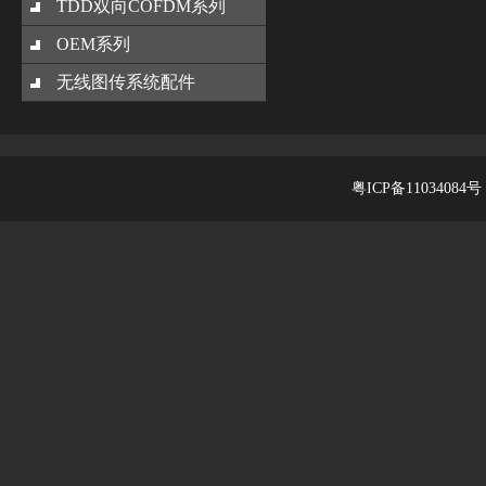
TDD双向COFDM系列
OEM系列
无线图传系统配件
粤ICP备11034