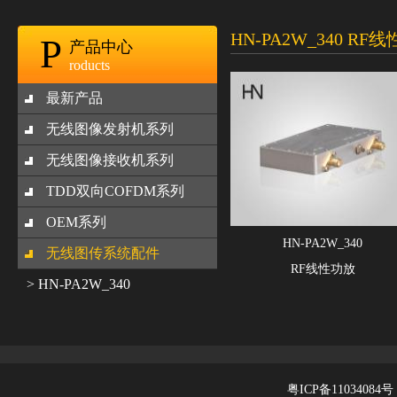
HN-PA2W_340 RF
P
产品中心
roducts
最新产品
无线图像发射机系列
无线图像接收机系列
TDD双向COFDM系列
OEM系列
HN-PA2W_340
无线图传系统配件
RF线性功放
> HN-PA2W_340
粤ICP备11034