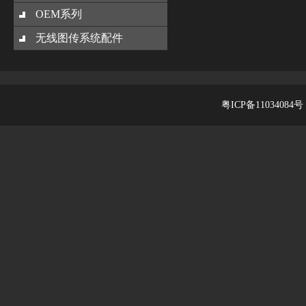
OEM系列
无线图传系统配件
粤ICP备11034