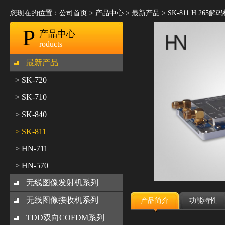
您现在的位置：
公司首页
>
产品中心
>
最新产品
>
SK-811 H.265解
P
产品中心
roducts
最新产品
> SK-720
> SK-710
> SK-840
> SK-811
> HN-711
> HN-570
无线图像发射机系列
无线图像接收机系列
产品简介
功能特性
TDD双向COFDM系列