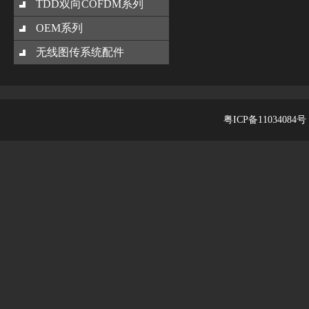
TDD双向COFDM系列
OEM系列
无线图传系统配件
粤ICP备11034